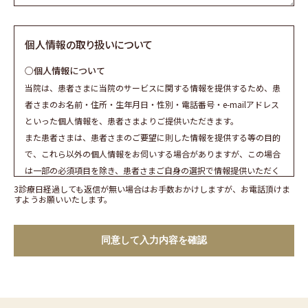
個人情報の取り扱いについて
○個人情報について
当院は、患者さまに当院のサービスに関する情報を提供するため、患
者さまのお名前・住所・生年月日・性別・電話番号・e-mailアドレス
といった個人情報を、患者さまよりご提供いただきます。
また患者さまは、患者さまのご要望に則した情報を提供する等の目的
で、これら以外の個人情報をお伺いする場合がありますが、この場合
は一部の必須項目を除き、患者さまご自身の選択で情報提供いただく
ものです。
3診療日経過しても返信が無い場合はお手数おかけしますが、お電話頂けま
すようお願いいたします。
○個人情報の利用目的について
個人情報保護法に基づく開示請求等への対応、お問い合わせやご相談
への対応、その他患者さまへのご連絡に利用いたします。
○個人情報の管理について
当院は、当院ウェブサイトのご利用にあたって患者さまからご提供い
ただいた患者さまの個人情報を、紛失、毀損することのないよう、適