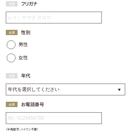
フリガナ
性別
男性
女性
年代
お電話番号
（半角数字、ハイフン不要）