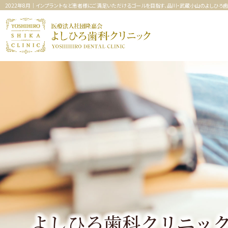
2022年8月｜インプラントなど患者様にご満足いただけるゴールを目指す、品川・武蔵小山のよしひろ歯
よしひろ歯科クリニッ