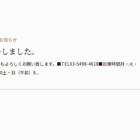
お知らせ
ルしました。
ろしくお願い致します。■TEL03-5498-4618■診療時間月・火・
00土・日（午前）9...