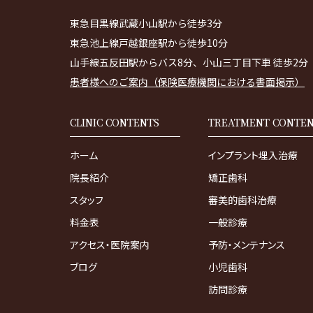
東急目黒線武蔵小山駅から徒歩3分
東急池上線戸越銀座駅から徒歩10分
山手線五反田駅からバス8分、小山三丁目下車 徒歩2分
患者様へのご案内（保険医療機関における書面掲示）
CLINIC CONTENTS
TREATMENT CONTE
ホーム
インプラント埋入治療
院長紹介
矯正歯科
スタッフ
審美的歯科治療
料金表
一般診療
アクセス・医院案内
予防・メンテナンス
ブログ
小児歯科
訪問診療