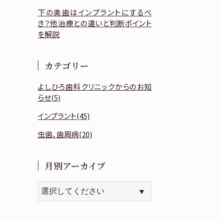
下の奥歯はインプラントにするべ
き？他治療との違いと判断ポイント
を解説
カテゴリー
よしひろ歯科クリニックからのお知
らせ(5)
インプラント(45)
虫歯、歯周病(20)
月別アーカイブ