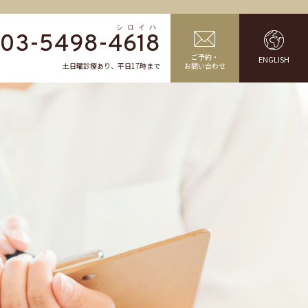
03-5498-
4618
ご予約・
ENGLISH
土日曜診療あり、平日17時まで
お問い合わせ