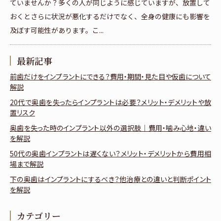
ていませんか？多くの人が同じように感じていますが、放置して
おくとさらに状況が悪化するだけでなく、全身の健康にも影響を
及ぼす可能性があります。こ...
最新記事
前歯だけをインプラントにできる？費用・期間・見た目や仮歯について
解説
20代で奥歯を失ったらインプラントは必要？メリット・デメリットや放
置リスク
奥歯を失った時のインプラント以外の選択肢｜費用・噛み心地・違い
を解説
50代の奥歯インプラントは遅くない？メリット・デメリットから費用相
場まで解説
下の奥歯はインプラントにするべき？他治療との違いと判断ポイント
を解説
カテゴリー