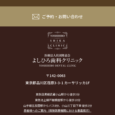
ご予約・お問い合わせ
〒142-0063
東京都品川区荏原3-3-1 カーサリッカ1F
東急目黒線武蔵小山駅から徒歩3分
東急池上線戸越銀座駅から徒歩10分
山手線五反田駅からバス8分、小山三丁目下車 徒歩2分
患者様へのご案内（保険医療機関における書面掲示）