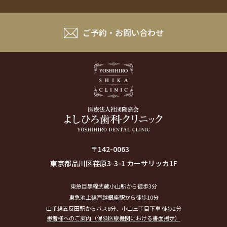
ご予約・お問い合わせ
〒142-0063
東京都品川区荏原3-3-1 カーサリッカ1F
東急目黒線武蔵小山駅から徒歩3分
東急池上線戸越銀座駅から徒歩10分
山手線五反田駅からバス8分、小山三丁目下車 徒歩2分
患者様へのご案内（保険医療機関における書面掲示）