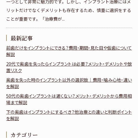
一つとして非常に魅力的です。しかし、インプラント治療にはメ
リットだけでなくデメリットも存在するため、慎重に選択をする
ことが重要です。「治療費が...
最新記事
前歯だけをインプラントにできる？費用・期間・見た目や仮歯について
解説
20代で奥歯を失ったらインプラントは必要？メリット・デメリットや放
置リスク
奥歯を失った時のインプラント以外の選択肢｜費用・噛み心地・違い
を解説
50代の奥歯インプラントは遅くない？メリット・デメリットから費用相
場まで解説
下の奥歯はインプラントにするべき？他治療との違いと判断ポイント
を解説
カテゴリー