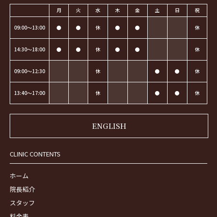
月
火
水
木
金
土
日
祝
09:00～13:00
●
●
休
●
●
休
14:30～18:00
●
●
休
●
●
休
09:00～12:30
休
●
●
休
13:40～17:00
休
●
●
休
ENGLISH
CLINIC CONTENTS
ホーム
院長紹介
スタッフ
料金表