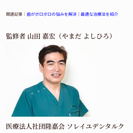
関連記事：
歯がボロボロの悩みを解決｜最適な治療法を紹介
監修者 山田 嘉宏（やまだ よしひろ）
医療法人社団隆嘉会 ソレイユデンタルク