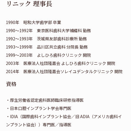
リニック 理事長
1990年 昭和大学歯学部 卒業
1990～1992年 東京医科歯科大学補綴科 勤務
1992～1993年 茨城県友部歯科診療所 勤務
1993～1999年 品川区共立歯科 分院長 勤務
1999～2003年 よしひろ歯科クリニック 開院
2003年 医療法人社団隆嘉会 よしひろ歯科クリニック 開院
2014年 医療法人社団隆嘉会ソレイユデンタルクリニック 開院
資格
・厚生労働省認定歯科医師臨床研修指導医
・日本口腔インプラント学会専門医
・IDIA（国際歯科インプラント協会／旧 ADIA（アメリカ歯科イ
ンプラント協会））専門医／指導医