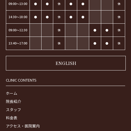
09:00～13:00
●
●
休
●
●
休
14:30～18:00
●
●
休
●
●
休
09:00～12:30
休
●
●
休
13:40～17:00
休
●
●
休
ENGLISH
CLINIC CONTENTS
ホーム
院長紹介
スタッフ
料金表
アクセス・医院案内