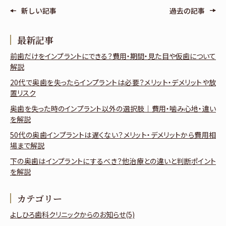
新しい記事
過去の記事
最新記事
前歯だけをインプラントにできる？費用・期間・見た目や仮歯について
解説
20代で奥歯を失ったらインプラントは必要？メリット・デメリットや放
置リスク
奥歯を失った時のインプラント以外の選択肢｜費用・噛み心地・違い
を解説
50代の奥歯インプラントは遅くない？メリット・デメリットから費用相
場まで解説
下の奥歯はインプラントにするべき？他治療との違いと判断ポイント
を解説
カテゴリー
よしひろ歯科クリニックからのお知らせ(5)