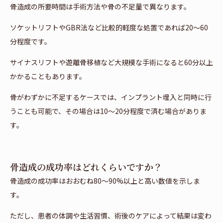
骨造成の所要時間は手術方法や骨の不足量で異なります。
ソケットリフトやGBR法など比較的軽度な処置であれば20〜60
分程度です。
サイナスリフトや遊離骨移植など大規模な手術になると60分以上
かかることもあります。
骨がわずかに不足するケースでは、インプラント埋入と同時に行
うことも可能で、その場合は10〜20分程度で済む場合がありま
す。
骨造成の成功率はどれくらいですか？
骨造成の成功率はおおむね80〜90%以上と高い数値を示しま
す。
ただし、患者の体調や生活習慣、術後のケアによって結果は変わ