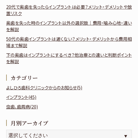
20代で奥歯を失ったらインプラントは必要？メリット・デメリットや放
置リスク
奥歯を失った時のインプラント以外の選択肢｜費用・噛み心地・違い
を解説
50代の奥歯インプラントは遅くない？メリット・デメリットから費用相
場まで解説
下の奥歯はインプラントにするべき？他治療との違いと判断ポイント
を解説
カテゴリー
よしひろ歯科クリニックからのお知らせ(5)
インプラント(45)
虫歯、歯周病(20)
月別アーカイブ