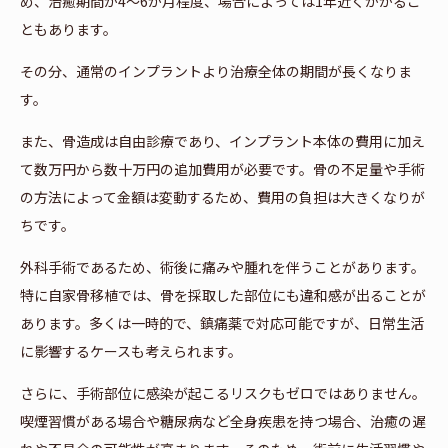
め、治癒期間が4〜6か月程度、場合によっては1年近くかかるこ
ともあります。
その分、通常のインプラントより治療全体の期間が長くなりま
す。
また、骨造成は自由診療であり、インプラント本体の費用に加え
て数万円から数十万円の追加費用が必要です。骨の不足量や手術
の方法によって金額は変動するため、費用の負担は大きくなりが
ちです。
外科手術であるため、術後に痛みや腫れを伴うことがあります。
特に自家骨移植では、骨を採取した部位にも違和感が出ることが
あります。多くは一時的で、鎮痛薬で対応可能ですが、日常生活
に影響するケースも考えられます。
さらに、手術部位に感染が起こるリスクもゼロではありません。
喫煙習慣がある場合や糖尿病など全身疾患を持つ場合、治癒の遅