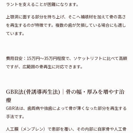
ラントを支えることが困難になります。
上顎洞に面する部分を持ち上げ、そこへ補填材を加えて骨の高さ
を再生するのが特徴です。複数の歯が欠損している場合にも適し
ています。
費用目安：15万円〜35万円程度で、ソケットリフトに比べて高額
ですが、広範囲の骨再生に対応できます。
GBR法(骨誘導再生法)｜骨の幅・厚みを増やす治
療
GBR法は、歯周病や抜歯によって骨が薄くなった部分を再生する
手法です。
人工膜（メンブレン）で患部を覆い、その内部に自家骨や人工骨