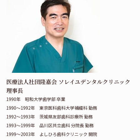
医療法人社団隆嘉会 ソレイユデンタルクリニック
理事長
1990年 昭和大学歯学部 卒業
1990～1992年 東京医科歯科大学補綴科 勤務
1992～1993年 茨城県友部歯科診療所 勤務
1993～1999年 品川区共立歯科 分院長 勤務
1999～2003年 よしひろ歯科クリニック 開院