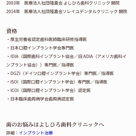
2003年 医療法人社団隆嘉会 よしひろ歯科クリニック 開院
2014年 医療法人社団隆嘉会ソレイユデンタルクリニック 開院
資格
・厚生労働省認定歯科医師臨床研修指導医
・日本口腔インプラント学会専門医
・IDIA（国際歯科インプラント協会／旧 ADIA（アメリカ歯科イ
ンプラント協会））専門医／指導医
・DGZI（ドイツ口腔インプラント学会）専門医／指導医
・ISOI（国際口腔インプラント学会）専門医／指導医
・ICOI（国際口腔インプラント学会）認定医
・日本臨床歯周病学会歯周病認定医
歯のお悩みはよしひろ歯科クリニックへ
詳細：
インプラント治療