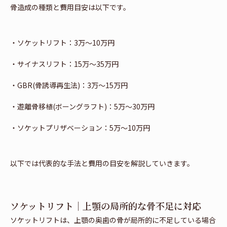
骨造成の種類と費用目安は以下です。
・ソケットリフト：3万～10万円
・サイナスリフト：15万～35万円
・GBR(骨誘導再生法)：3万～15万円
・遊離骨移植(ボーングラフト)：5万～30万円
・ソケットプリザベーション：5万～10万円
以下では代表的な手法と費用の目安を解説していきます。
ソケットリフト｜上顎の局所的な骨不足に対応
ソケットリフトは、上顎の奥歯の骨が局所的に不足している場合