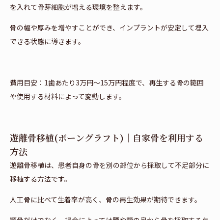
を入れて骨芽細胞が増える環境を整えます。
骨の幅や厚みを増やすことができ、インプラントが安定して埋入
できる状態に導きます。
費用目安：1歯あたり3万円〜15万円程度で、再生する骨の範囲
や使用する材料によって変動します。
遊離骨移植(ボーングラフト)｜自家骨を利用する
方法
遊離骨移植は、患者自身の骨を別の部位から採取して不足部分に
移植する方法です。
人工骨に比べて生着率が高く、骨の再生効果が期待できます。
顎骨だけでなく、場合によっては腰や顎の奥から骨を採取するケ