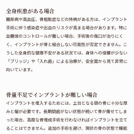
全身疾患がある場合
糖尿病や高血圧、骨粗鬆症などの持病がある方は、インプラント
手術に伴う感染症や出血のリスクが高まる場合があります。特に
血糖値のコントロールが難しい場合、手術後の傷口が治りにく
く、インプラントが骨と結合しない可能性が否定できません。こ
うした全身的な健康不安がある状況では、身体への侵襲が少ない
「ブリッジ」や「入れ歯」による治療が、安全面から見て非常に
向いています。
骨量不足でインプラントが難しい場合
インプラントを埋入するためには、土台となる顎の骨に十分な厚
みと幅が必要です。長期間歯がない状態が続いて骨が痩せてしま
った場合、高度な骨増成手術を行わなければインプラントを立て
ることはできません。追加の手術を避け、現状の骨の状態で機能