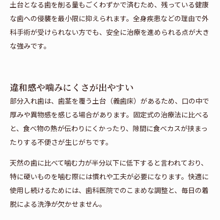
土台となる歯を削る量もごくわずかで済むため、残っている健康
な歯への侵襲を最小限に抑えられます。全身疾患などの理由で外
科手術が受けられない方でも、安全に治療を進められる点が大き
な強みです。
違和感や噛みにくさが出やすい
部分入れ歯は、歯茎を覆う土台（義歯床）があるため、口の中で
厚みや異物感を感じる場合があります。固定式の治療法に比べる
と、食べ物の熱が伝わりにくかったり、隙間に食べカスが挟まっ
たりする不便さが生じがちです。
天然の歯に比べて噛む力が半分以下に低下すると言われており、
特に硬いものを噛む際には慣れや工夫が必要になります。快適に
使用し続けるためには、歯科医院でのこまめな調整と、毎日の着
脱による洗浄が欠かせません。