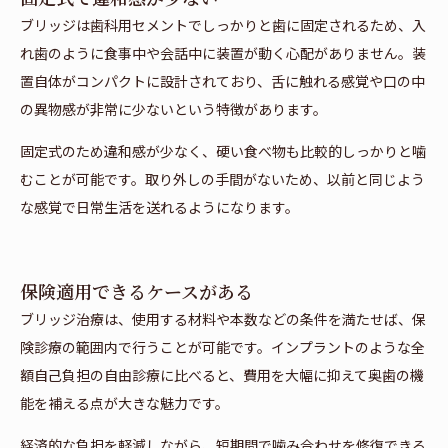
ブリッジは歯科用セメントでしっかりと歯に固定されるため、入
れ歯のように食事中や会話中に装置が動く心配がありません。装
置自体がコンパクトに設計されており、舌に触れる感覚や口の中
の異物感が非常に少ないという特徴があります。
固定式のため違和感が少なく、硬い食べ物も比較的しっかりと噛
むことが可能です。取り外しの手間がないため、以前と同じよう
な感覚で日常生活を送れるようになります。
保険適用できるケースがある
ブリッジ治療は、使用する材料や本数などの条件を満たせば、保
険診療の範囲内で行うことが可能です。インプラントのような全
額自己負担の自由診療に比べると、費用を大幅に抑えて奥歯の機
能を補える点が大きな魅力です。
経済的な負担を軽減しながら、短期間で噛み合わせを修復できる