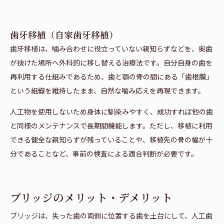
歯牙移植（自家歯牙移植）
歯牙移植は、噛み合わせに役立っていない親知らずなどを、奥歯
が抜けた場所へ外科的に移し替える治療法です。自分自身の歯を
再利用する仕組みであるため、歯と顎の骨の間にある「歯根膜」
という組織を維持したまま、自然な噛み応えを再現できます。
人工物を使用しないため身体に馴染みやすく、成功すれば他の歯
と同様のメンテナンスで長期間機能します。ただし、移植に利用
できる健全な親知らずが残っていることや、移植先の骨の幅が十
分であることなど、事前の検査による適合判断が必要です。
ブリッジのメリット・デメリット
ブリッジは、失った歯の両側に位置する歯を土台にして、人工歯