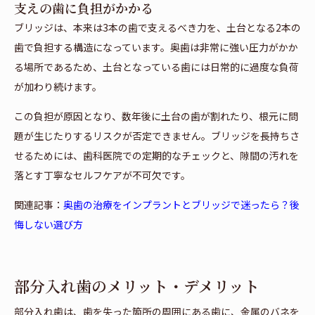
支えの歯に負担がかかる
ブリッジは、本来は3本の歯で支えるべき力を、土台となる2本の
歯で負担する構造になっています。奥歯は非常に強い圧力がかか
る場所であるため、土台となっている歯には日常的に過度な負荷
が加わり続けます。
この負担が原因となり、数年後に土台の歯が割れたり、根元に問
題が生じたりするリスクが否定できません。ブリッジを長持ちさ
せるためには、歯科医院での定期的なチェックと、隙間の汚れを
落とす丁寧なセルフケアが不可欠です。
関連記事：
奥歯の治療をインプラントとブリッジで迷ったら？後
悔しない選び方
部分入れ歯のメリット・デメリット
部分入れ歯は、歯を失った箇所の周囲にある歯に、金属のバネを