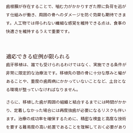
歯根膜が存在することで、噛む力がかかりすぎた際に負荷を逃が
す仕組みが働き、周囲の骨へのダメージを防ぐ効果も期待できま
す。人工物では得られない繊細な感覚を維持できる点は、食事の
快適さを維持するうえで重要です。
適応できる症例が限られる
歯牙移植は、誰でも受けられるわけではなく、実施できる条件が
非常に限定的な治療法です。移植先の顎の骨に十分な厚みと幅が
あることや、重度の歯周病にかかっていないことなど、土台とな
る環境が整っていなければなりません。
さらに、移植した歯が周囲の組織と結合するまでには時間がかか
り、定着しなかった場合には再度抜歯が必要になるリスクも伴い
ます。治療の成功率を確保するために、精密な検査と高度な技術
を要する難易度の高い処置であることを理解しておく必要があり