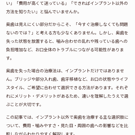
い」「費用が高くて迷っている」「できればインプラント以外の
方法を知りたい」と悩んでいませんか。
奥歯は見えにくい部分だからこそ、「今すぐ治療しなくても問題
ないのでは？」と考える方も少なくありません。しかし、奥歯を
失った状態を放置すると、噛み合わせの乱れや残っている歯への
負担増加など、お口全体のトラブルにつながる可能性がありま
す。
奥歯を失った場合の治療法は、インプラントだけではありませ
ん。ブリッジや部分入れ歯、歯牙移植など、お口の状態やライフ
スタイル、ご希望に合わせて選択できる方法があります。それぞ
れにメリット・デメリットがあるため、違いを理解したうえで選
ぶことが大切です。
この記事では、インプラント以外で奥歯を治療する主な選択肢に
ついて、費用・噛みやすさ・見た目・周囲の歯への影響などを比
較しながらわかりやすく解説します。