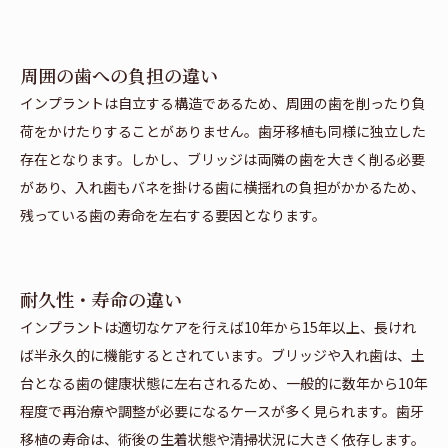
周囲の歯への負担の違い
インプラントは自立する構造であるため、周囲の歯を削ったり負
荷をかけたりすることがありません。歯牙移植も同様に独立した
存在となります。しかし、ブリッジは両隣の歯を大きく削る必要
があり、入れ歯もバネを掛ける歯に横揺れの負担がかかるため、
残っている歯の寿命を左右する要因となります。
耐久性・寿命の違い
インプラントは適切なケアを行えば10年から15年以上、長けれ
ば半永久的に機能するとされています。ブリッジや入れ歯は、土
台となる歯の健康状態に左右されるため、一般的に数年から10年
程度で再治療や調整が必要になるケースが多く見られます。歯牙
移植の寿命は、術後の生着状態や清掃状況に大きく依存します。