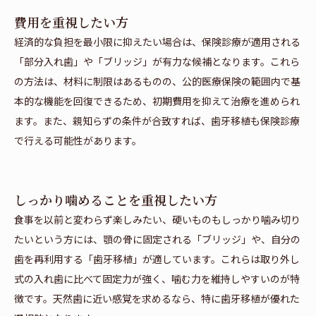
費用を重視したい方
経済的な負担を最小限に抑えたい場合は、保険診療が適用される
「部分入れ歯」や「ブリッジ」が有力な候補となります。これら
の方法は、材料に制限はあるものの、公的医療保険の範囲内で基
本的な機能を回復できるため、初期費用を抑えて治療を進められ
ます。また、親知らずの条件が合致すれば、歯牙移植も保険診療
で行える可能性があります。
しっかり噛めることを重視したい方
食事を以前と変わらず楽しみたい、硬いものもしっかり噛み切り
たいという方には、顎の骨に固定される「ブリッジ」や、自分の
歯を再利用する「歯牙移植」が適しています。これらは取り外し
式の入れ歯に比べて固定力が強く、噛む力を維持しやすいのが特
徴です。天然歯に近い感覚を求めるなら、特に歯牙移植が優れた