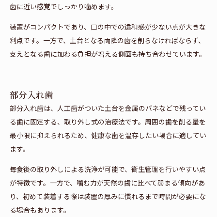
歯に近い感覚でしっかり噛めます。
装置がコンパクトであり、口の中での違和感が少ない点が大きな
利点です。一方で、土台となる両隣の歯を削らなければならず、
支えとなる歯に加わる負担が増える側面も持ち合わせています。
部分入れ歯
部分入れ歯は、人工歯がついた土台を金属のバネなどで残ってい
る歯に固定する、取り外し式の治療法です。周囲の歯を削る量を
最小限に抑えられるため、健康な歯を温存したい場合に適してい
ます。
毎食後の取り外しによる洗浄が可能で、衛生管理を行いやすい点
が特徴です。一方で、噛む力が天然の歯に比べて弱まる傾向があ
り、初めて装着する際は装置の厚みに慣れるまで時間が必要にな
る場合もあります。