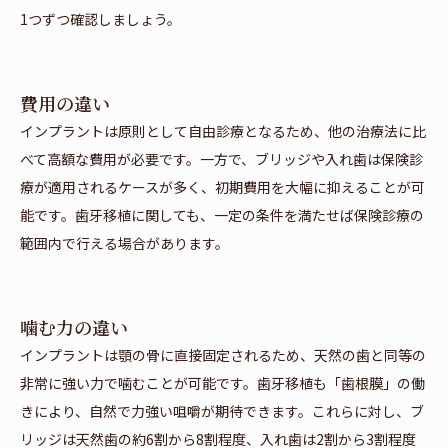
1つずつ確認しましょう。
費用の違い
インプラントは原則として自由診療となるため、他の治療法に比
べて高額な費用が必要です。一方で、ブリッジや入れ歯は保険診
療が適用されるケースが多く、初期費用を大幅に抑えることが可
能です。歯牙移植に関しても、一定の条件を満たせば保険診療の
範囲内で行える場合があります。
噛む力の違い
インプラントは顎の骨に直接固定されるため、天然の歯と同等の
非常に強い力で噛むことが可能です。歯牙移植も「歯根膜」の働
きにより、自然で力強い咀嚼が期待できます。これらに対し、ブ
リッジは天然歯の約6割から8割程度、入れ歯は2割から3割程度