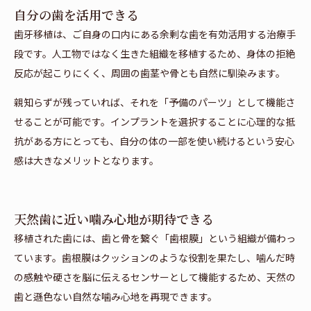
自分の歯を活用できる
歯牙移植は、ご自身の口内にある余剰な歯を有効活用する治療手
段です。人工物ではなく生きた組織を移植するため、身体の拒絶
反応が起こりにくく、周囲の歯茎や骨とも自然に馴染みます。
親知らずが残っていれば、それを「予備のパーツ」として機能さ
せることが可能です。インプラントを選択することに心理的な抵
抗がある方にとっても、自分の体の一部を使い続けるという安心
感は大きなメリットとなります。
天然歯に近い噛み心地が期待できる
移植された歯には、歯と骨を繋ぐ「歯根膜」という組織が備わっ
ています。歯根膜はクッションのような役割を果たし、噛んだ時
の感触や硬さを脳に伝えるセンサーとして機能するため、天然の
歯と遜色ない自然な噛み心地を再現できます。