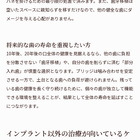
バネを掛けるための最小限の処置で済みます。また、歯牙移植は
空いたスペースに親知らずを移すだけなので、他の健全な歯にダ
メージを与える心配がありません。
将来的な歯の寿命を重視したい方
10年後、20年後の口全体の健康を見据えるなら、他の歯に負担
を分散させない「歯牙移植」や、自分の歯を削らずに済む「部分
入れ歯」が慎重な選択となります。ブリッジは噛み合わせを安定
させる一方で、土台となる歯への負荷が避けられません。残って
いる歯の健康を長く守り続けるために、個々の歯が独立して機能
できる環境を整えることが、結果として全体の寿命を延ばすこと
につながります。
インプラント以外の治療が向いているケ