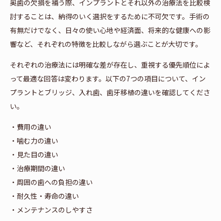
奥歯の欠損を補う際、インプラントとそれ以外の治療法を比較検
討することは、納得のいく選択をするために不可欠です。手術の
有無だけでなく、日々の使い心地や経済面、将来的な健康への影
響など、それぞれの特徴を比較しながら選ぶことが大切です。
それぞれの治療法には明確な差が存在し、重視する優先順位によ
って最適な回答は変わります。以下の7つの項目について、イン
プラントとブリッジ、入れ歯、歯牙移植の違いを確認してくださ
い。
・費用の違い
・噛む力の違い
・見た目の違い
・治療期間の違い
・周囲の歯への負担の違い
・耐久性・寿命の違い
・メンテナンスのしやすさ