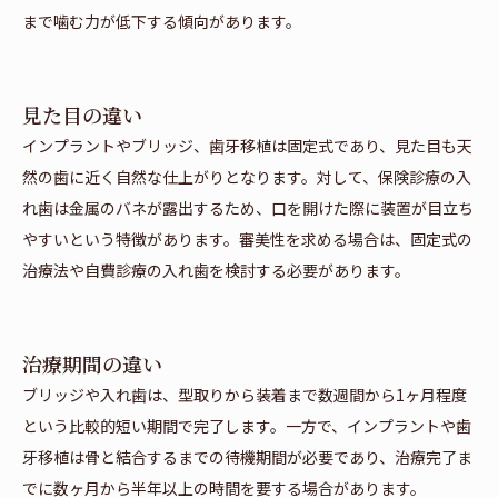
まで噛む力が低下する傾向があります。
見た目の違い
インプラントやブリッジ、歯牙移植は固定式であり、見た目も天
然の歯に近く自然な仕上がりとなります。対して、保険診療の入
れ歯は金属のバネが露出するため、口を開けた際に装置が目立ち
やすいという特徴があります。審美性を求める場合は、固定式の
治療法や自費診療の入れ歯を検討する必要があります。
治療期間の違い
ブリッジや入れ歯は、型取りから装着まで数週間から1ヶ月程度
という比較的短い期間で完了します。一方で、インプラントや歯
牙移植は骨と結合するまでの待機期間が必要であり、治療完了ま
でに数ヶ月から半年以上の時間を要する場合があります。