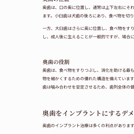
奥歯は、口の奥に位置し、通常は上下左右にそれ
ます。小臼歯は犬歯の後ろにあり、食べ物を切り
一方、大臼歯はさらに奥に位置し、食べ物をすり
し、成人後に生えることが一般的ですが、場合
奥歯の役割
奥歯は、食べ物をすりつぶし、消化を助ける最
物を細かくするための優れた構造を備えていま
歯は噛み合わせを安定させるため、歯列全体の
奥歯をインプラントにするデ
奥歯のインプラント治療は多くの利点がありま