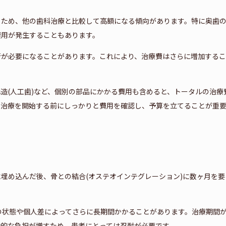
るため、他の歯科治療と比較して高額になる傾向があります。特に奥歯
費用が発生することもあります。
術が必要になることがあります。これにより、治療費はさらに増加する
造(人工歯)など、個別の部品にかかる費用も含めると、トータルの治療
、治療を開始する前にしっかりと費用を確認し、予算を立てることが重
埋め込んだ後、骨との結合(オステオインテグレーション)に数ヶ月を要
の状態や個人差によってさらに長期間かかることがあります。治療期間
神的な負担が増すため、患者にとっては忍耐が必要です。