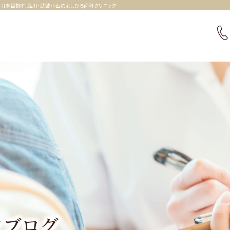
ルを目指す、品川・武蔵小山のよしひろ歯科クリニック
クブログ