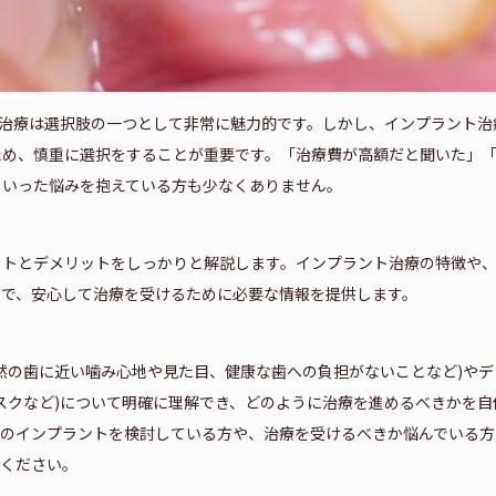
治療は選択肢の一つとして非常に魅力的です。しかし、インプラント治
ため、慎重に選択をすることが重要です。「治療費が高額だと聞いた」
といった悩みを抱えている方も少なくありません。
ットとデメリットをしっかりと解説します。インプラント治療の特徴や
とで、安心して治療を受けるために必要な情報を提供します。
然の歯に近い噛み心地や見た目、健康な歯への負担がないことなど)やデ
スクなど)について明確に理解でき、どのように治療を進めるべきかを自
歯のインプラントを検討している方や、治療を受けるべきか悩んでいる方
覧ください。