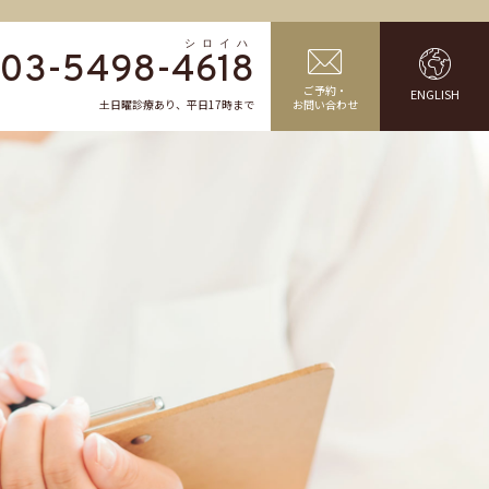
03-5498-
4618
ご予約・
ENGLISH
土日曜診療あり、平日17時まで
お問い合わせ