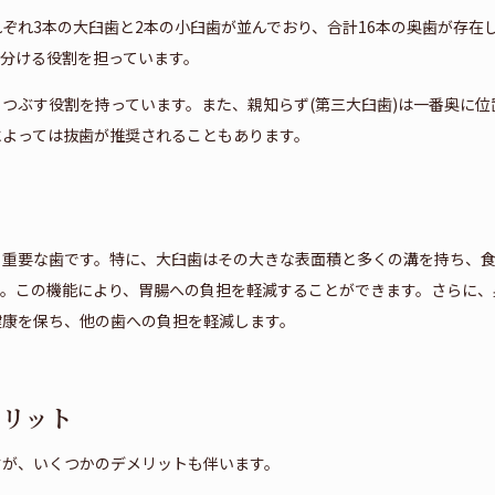
ぞれ3本の大臼歯と2本の小臼歯が並んでおり、合計16本の奥歯が存在
分ける役割を担っています。
つぶす役割を持っています。また、親知らず(第三大臼歯)は一番奥に位
によっては抜歯が推奨されることもあります。
も重要な歯です。特に、大臼歯はその大きな表面積と多くの溝を持ち、
す。この機能により、胃腸への負担を軽減することができます。さらに、
健康を保ち、他の歯への負担を軽減します。
メリット
すが、いくつかのデメリットも伴います。