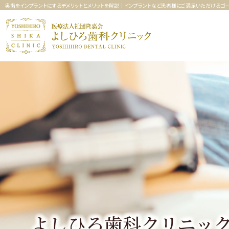
奥歯をインプラントにするデメリットとメリットを解説｜インプラントなど患者様にご満足いただけるゴー
よしひろ歯科クリニッ