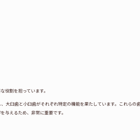
要な役割を担っています。
し、大臼歯と小臼歯がそれぞれ特定の機能を果たしています。これらの
響を与えるため、非常に重要です。