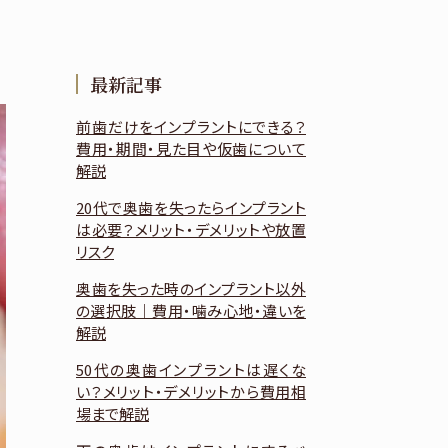
最新記事
前歯だけをインプラントにできる？
費用・期間・見た目や仮歯について
解説
20代で奥歯を失ったらインプラント
は必要？メリット・デメリットや放置
リスク
奥歯を失った時のインプラント以外
の選択肢｜費用・噛み心地・違いを
解説
50代の奥歯インプラントは遅くな
い？メリット・デメリットから費用相
場まで解説